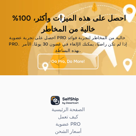
احصل على هذه الميزات وأكثر، 100% 
خالية من المخاطر
احصل على تجربة عضوية PRO خالية من المخاطر لتجربة فوائد 
PRO. إذا لم تكن راضيًا، يمكنك الإلغاء في غضون 30 يومًا. الأمر 
بهذه البساطة.
Go Pro, Do More!
الصفحة الرئيسية
كيف تعمل
عضوية PRO
أسعار الشحن